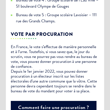
Bureau de vote 4 : Groupe scolaire de l’Eau Vive –
51 boulevard Olympe de Gouges
Bureau de vote 5 : Groupe scolaire Lavoisier – 111
rue des Grands Champs.
VOTE PAR PROCURATION
En France, le vote s’effectue de manière personnelle
et à l’urne. Toutefois, si vous savez que, le jour du
scrutin, vous ne pourrez pas vous rendre au bureau de
vote, vous pouvez donner procuration à une personne
de confiance.
Depuis le 1er janvier 2022, vous pouvez donner
procuration à un électeur inscrit sur les listes
électorales d’une autre commune que la vôtre. Cette
personne devra cependant toujours se rendre dans le
bureau de vote du mandant pour voter à sa place.
Comment faire une procuration ?