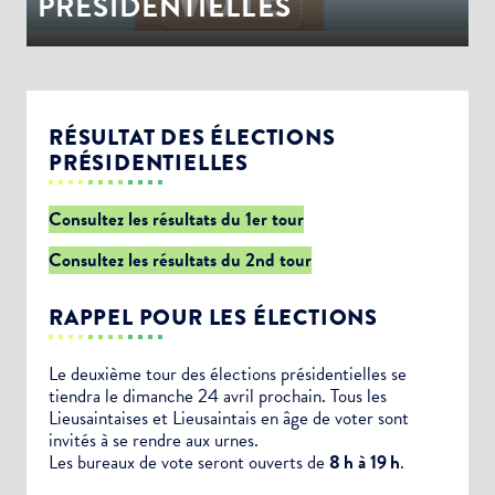
PRÉSIDENTIELLES
RÉSULTAT DES ÉLECTIONS
PRÉSIDENTIELLES
Consultez les résultats du 1er tour
Consultez les résultats du 2nd tour
RAPPEL POUR LES ÉLECTIONS
Le deuxième tour des élections présidentielles se
tiendra le dimanche 24 avril prochain. Tous les
Lieusaintaises et Lieusaintais en âge de voter sont
invités à se rendre aux urnes.
Les bureaux de vote seront ouverts de
8 h à 19 h
.