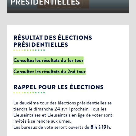
PRÉSIDENTIELLES
RÉSULTAT DES ÉLECTIONS
PRÉSIDENTIELLES
Consultez les résultats du 1er tour
Consultez les résultats du 2nd tour
RAPPEL POUR LES ÉLECTIONS
Le deuxième tour des élections présidentielles se
tiendra le dimanche 24 avril prochain. Tous les
Lieusaintaises et Lieusaintais en âge de voter sont
invités à se rendre aux urnes.
Les bureaux de vote seront ouverts de
8 h à 19 h
.