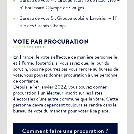
Bureau de vote 4 : Groupe scolaire de l’Eau Vive –
51 boulevard Olympe de Gouges
Bureau de vote 5 : Groupe scolaire Lavoisier – 111
rue des Grands Champs.
VOTE PAR PROCURATION
En France, le vote s’effectue de manière personnelle
et à l’urne. Toutefois, si vous savez que, le jour du
scrutin, vous ne pourrez pas vous rendre au bureau de
vote, vous pouvez donner procuration à une personne
de confiance.
Depuis le 1er janvier 2022, vous pouvez donner
procuration à un électeur inscrit sur les listes
électorales d’une autre commune que la vôtre. Cette
personne devra cependant toujours se rendre dans le
bureau de vote du mandant pour voter à sa place.
Comment faire une procuration ?