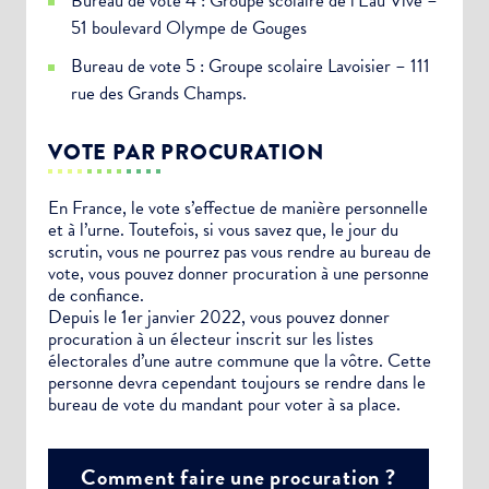
Bureau de vote 4 : Groupe scolaire de l’Eau Vive –
51 boulevard Olympe de Gouges
Bureau de vote 5 : Groupe scolaire Lavoisier – 111
rue des Grands Champs.
VOTE PAR PROCURATION
En France, le vote s’effectue de manière personnelle
et à l’urne. Toutefois, si vous savez que, le jour du
scrutin, vous ne pourrez pas vous rendre au bureau de
vote, vous pouvez donner procuration à une personne
de confiance.
Depuis le 1er janvier 2022, vous pouvez donner
procuration à un électeur inscrit sur les listes
électorales d’une autre commune que la vôtre. Cette
personne devra cependant toujours se rendre dans le
bureau de vote du mandant pour voter à sa place.
Comment faire une procuration ?