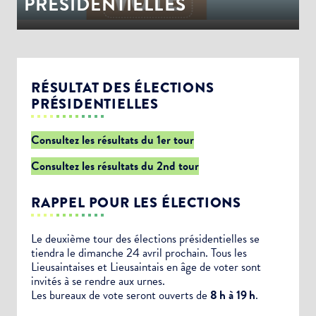
PRÉSIDENTIELLES
RÉSULTAT DES ÉLECTIONS
PRÉSIDENTIELLES
Consultez les résultats du 1er tour
Consultez les résultats du 2nd tour
RAPPEL POUR LES ÉLECTIONS
Le deuxième tour des élections présidentielles se
tiendra le dimanche 24 avril prochain. Tous les
Lieusaintaises et Lieusaintais en âge de voter sont
invités à se rendre aux urnes.
Les bureaux de vote seront ouverts de
8 h à 19 h
.