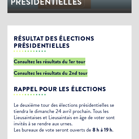
PRÉSIDENTIELLES
RÉSULTAT DES ÉLECTIONS
PRÉSIDENTIELLES
Consultez les résultats du 1er tour
Consultez les résultats du 2nd tour
RAPPEL POUR LES ÉLECTIONS
Le deuxième tour des élections présidentielles se
tiendra le dimanche 24 avril prochain. Tous les
Lieusaintaises et Lieusaintais en âge de voter sont
invités à se rendre aux urnes.
Les bureaux de vote seront ouverts de
8 h à 19 h
.