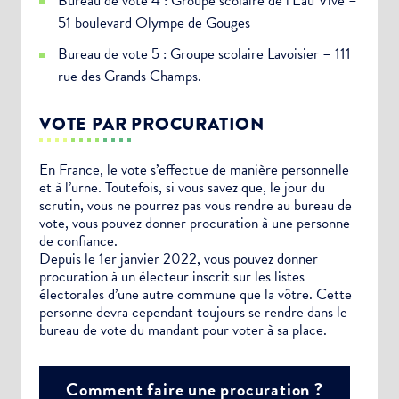
Bureau de vote 4 : Groupe scolaire de l’Eau Vive –
51 boulevard Olympe de Gouges
Bureau de vote 5 : Groupe scolaire Lavoisier – 111
rue des Grands Champs.
VOTE PAR PROCURATION
En France, le vote s’effectue de manière personnelle
et à l’urne. Toutefois, si vous savez que, le jour du
scrutin, vous ne pourrez pas vous rendre au bureau de
vote, vous pouvez donner procuration à une personne
de confiance.
Depuis le 1er janvier 2022, vous pouvez donner
procuration à un électeur inscrit sur les listes
électorales d’une autre commune que la vôtre. Cette
personne devra cependant toujours se rendre dans le
bureau de vote du mandant pour voter à sa place.
Comment faire une procuration ?