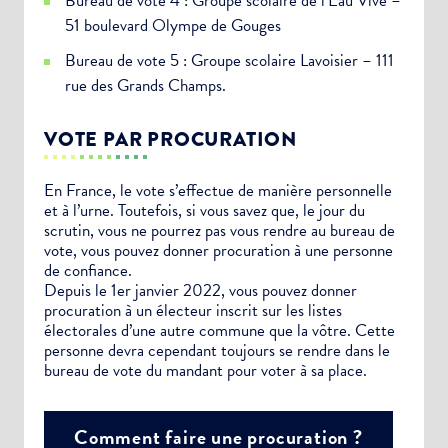
Bureau de vote 4 : Groupe scolaire de l’Eau Vive –
51 boulevard Olympe de Gouges
Bureau de vote 5 : Groupe scolaire Lavoisier – 111
rue des Grands Champs.
VOTE PAR PROCURATION
En France, le vote s’effectue de manière personnelle
et à l’urne. Toutefois, si vous savez que, le jour du
scrutin, vous ne pourrez pas vous rendre au bureau de
vote, vous pouvez donner procuration à une personne
de confiance.
Depuis le 1er janvier 2022, vous pouvez donner
procuration à un électeur inscrit sur les listes
électorales d’une autre commune que la vôtre. Cette
personne devra cependant toujours se rendre dans le
bureau de vote du mandant pour voter à sa place.
Comment faire une procuration ?