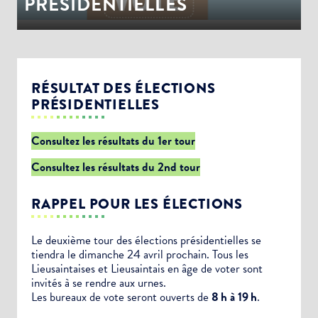
PRÉSIDENTIELLES
RÉSULTAT DES ÉLECTIONS
PRÉSIDENTIELLES
Consultez les résultats du 1er tour
Consultez les résultats du 2nd tour
RAPPEL POUR LES ÉLECTIONS
Le deuxième tour des élections présidentielles se
tiendra le dimanche 24 avril prochain. Tous les
Lieusaintaises et Lieusaintais en âge de voter sont
invités à se rendre aux urnes.
Les bureaux de vote seront ouverts de
8 h à 19 h
.