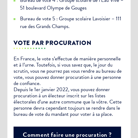
Bureau de vote 4 : Groupe scolaire de l’Eau Vive –
51 boulevard Olympe de Gouges
Bureau de vote 5 : Groupe scolaire Lavoisier – 111
rue des Grands Champs.
VOTE PAR PROCURATION
En France, le vote s’effectue de manière personnelle
et à l’urne. Toutefois, si vous savez que, le jour du
scrutin, vous ne pourrez pas vous rendre au bureau de
vote, vous pouvez donner procuration à une personne
de confiance.
Depuis le 1er janvier 2022, vous pouvez donner
procuration à un électeur inscrit sur les listes
électorales d’une autre commune que la vôtre. Cette
personne devra cependant toujours se rendre dans le
bureau de vote du mandant pour voter à sa place.
Comment faire une procuration ?