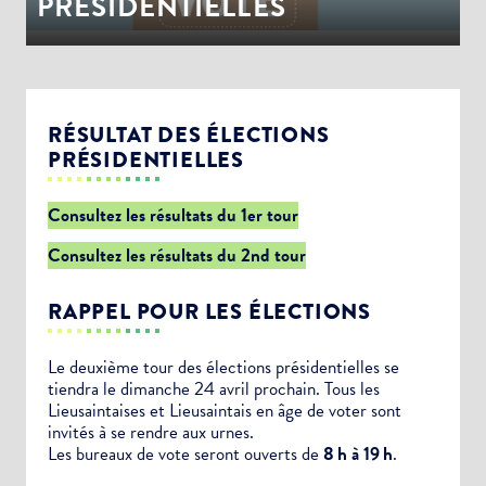
PRÉSIDENTIELLES
RÉSULTAT DES ÉLECTIONS
PRÉSIDENTIELLES
Consultez les résultats du 1er tour
Consultez les résultats du 2nd tour
RAPPEL POUR LES ÉLECTIONS
Le deuxième tour des élections présidentielles se
tiendra le dimanche 24 avril prochain. Tous les
Lieusaintaises et Lieusaintais en âge de voter sont
invités à se rendre aux urnes.
Les bureaux de vote seront ouverts de
8 h à 19 h
.