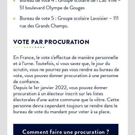
Bureau de vote 4 : Groupe scolaire de l’Eau Vive –
51 boulevard Olympe de Gouges
Bureau de vote 5 : Groupe scolaire Lavoisier – 111
rue des Grands Champs.
VOTE PAR PROCURATION
En France, le vote s’effectue de manière personnelle
et à l’urne. Toutefois, si vous savez que, le jour du
scrutin, vous ne pourrez pas vous rendre au bureau de
vote, vous pouvez donner procuration à une personne
de confiance.
Depuis le 1er janvier 2022, vous pouvez donner
procuration à un électeur inscrit sur les listes
électorales d’une autre commune que la vôtre. Cette
personne devra cependant toujours se rendre dans le
bureau de vote du mandant pour voter à sa place.
Comment faire une procuration ?