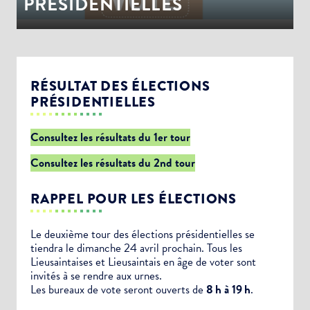
PRÉSIDENTIELLES
RÉSULTAT DES ÉLECTIONS
PRÉSIDENTIELLES
Consultez les résultats du 1er tour
Consultez les résultats du 2nd tour
RAPPEL POUR LES ÉLECTIONS
Le deuxième tour des élections présidentielles se
tiendra le dimanche 24 avril prochain. Tous les
Lieusaintaises et Lieusaintais en âge de voter sont
invités à se rendre aux urnes.
Les bureaux de vote seront ouverts de
8 h à 19 h
.