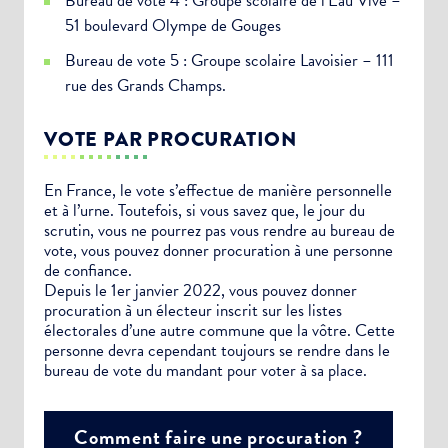
Bureau de vote 4 : Groupe scolaire de l’Eau Vive –
51 boulevard Olympe de Gouges
Bureau de vote 5 : Groupe scolaire Lavoisier – 111
rue des Grands Champs.
VOTE PAR PROCURATION
En France, le vote s’effectue de manière personnelle
et à l’urne. Toutefois, si vous savez que, le jour du
scrutin, vous ne pourrez pas vous rendre au bureau de
vote, vous pouvez donner procuration à une personne
de confiance.
Depuis le 1er janvier 2022, vous pouvez donner
procuration à un électeur inscrit sur les listes
électorales d’une autre commune que la vôtre. Cette
personne devra cependant toujours se rendre dans le
bureau de vote du mandant pour voter à sa place.
Comment faire une procuration ?