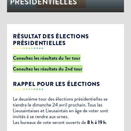
PRÉSIDENTIELLES
RÉSULTAT DES ÉLECTIONS
PRÉSIDENTIELLES
Consultez les résultats du 1er tour
Consultez les résultats du 2nd tour
RAPPEL POUR LES ÉLECTIONS
Le deuxième tour des élections présidentielles se
tiendra le dimanche 24 avril prochain. Tous les
Lieusaintaises et Lieusaintais en âge de voter sont
invités à se rendre aux urnes.
Les bureaux de vote seront ouverts de
8 h à 19 h
.