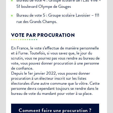
Bureau de vote 4 : Groupe scolaire de l’Eau Vive –
51 boulevard Olympe de Gouges
Bureau de vote 5 : Groupe scolaire Lavoisier – 111
rue des Grands Champs.
VOTE PAR PROCURATION
En France, le vote s’effectue de manière personnelle
et à l’urne. Toutefois, si vous savez que, le jour du
scrutin, vous ne pourrez pas vous rendre au bureau de
vote, vous pouvez donner procuration à une personne
de confiance.
Depuis le 1er janvier 2022, vous pouvez donner
procuration à un électeur inscrit sur les listes
électorales d’une autre commune que la vôtre. Cette
personne devra cependant toujours se rendre dans le
bureau de vote du mandant pour voter à sa place.
Comment faire une procuration ?