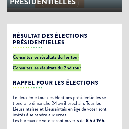
PRÉSIDENTIELLES
RÉSULTAT DES ÉLECTIONS
PRÉSIDENTIELLES
Consultez les résultats du 1er tour
Consultez les résultats du 2nd tour
RAPPEL POUR LES ÉLECTIONS
Le deuxième tour des élections présidentielles se
tiendra le dimanche 24 avril prochain. Tous les
Lieusaintaises et Lieusaintais en âge de voter sont
invités à se rendre aux urnes.
Les bureaux de vote seront ouverts de
8 h à 19 h
.