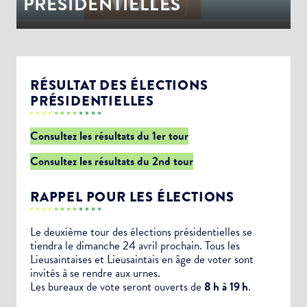
PRÉSIDENTIELLES
RÉSULTAT DES ÉLECTIONS
PRÉSIDENTIELLES
Consultez les résultats du 1er tour
Consultez les résultats du 2nd tour
RAPPEL POUR LES ÉLECTIONS
Le deuxième tour des élections présidentielles se
tiendra le dimanche 24 avril prochain. Tous les
Lieusaintaises et Lieusaintais en âge de voter sont
invités à se rendre aux urnes.
Les bureaux de vote seront ouverts de
8 h à 19 h
.