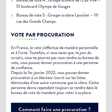
Bureau de vote 4 : Groupe scolaire de l’Eau Vive –
51 boulevard Olympe de Gouges
Bureau de vote 5 : Groupe scolaire Lavoisier – 111
rue des Grands Champs.
VOTE PAR PROCURATION
En France, le vote s’effectue de manière personnelle
et à l’urne. Toutefois, si vous savez que, le jour du
scrutin, vous ne pourrez pas vous rendre au bureau de
vote, vous pouvez donner procuration à une personne
de confiance.
Depuis le 1er janvier 2022, vous pouvez donner
procuration à un électeur inscrit sur les listes
électorales d’une autre commune que la vôtre. Cette
personne devra cependant toujours se rendre dans le
bureau de vote du mandant pour voter à sa place.
Comment faire une procuration ?