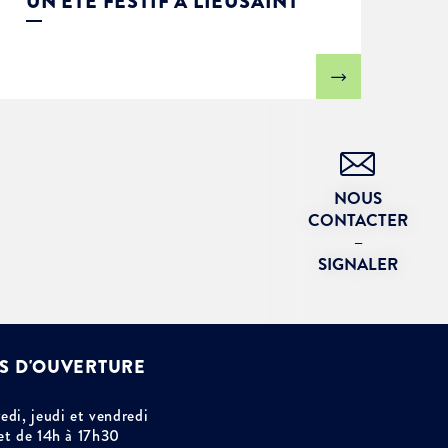
UN ÉTÉ FESTIF À LIEUSAINT
NOUS
CONTACTER
–
SIGNALER
S D'OUVERTURE
edi, jeudi et vendredi
et de 14h à 17h30