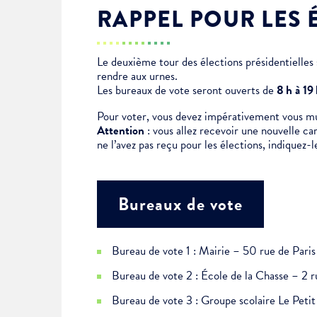
RAPPEL POUR LES 
Je suis étudiant
Le deuxième tour des élections présidentielles s
rendre aux urnes.
Les bureaux de vote seront ouverts de
8 h à 19
Pour voter, vous devez impérativement vous muni
Attention
: vous allez recevoir une nouvelle ca
ne l’avez pas reçu pour les élections, indiquez-l
Bureaux de vote
Bureau de vote 1 : Mairie – 50 rue de Paris
Bureau de vote 2 : École de la Chasse – 2 r
Bureau de vote 3 : Groupe scolaire Le Pet