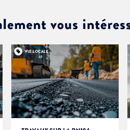
alement vous intéres
VIE LOCALE