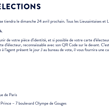
ÉLECTIONS
e tiendra le dimanche 24 avril prochain. Tous les Lieusaintaises et Li
 h
.
r de votre pièce d’identité, et si possible de votre carte d’électeur
rte d’électeur, reconnaissable avec son QR Code sur le devant. C’est
e à l’agent présent le jour J au bureau de vote, il vous fournira une c
ue de Paris
it Prince – 7 boulevard Olympe de Gouges