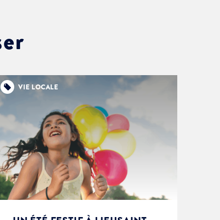
ser
VIE LOCALE