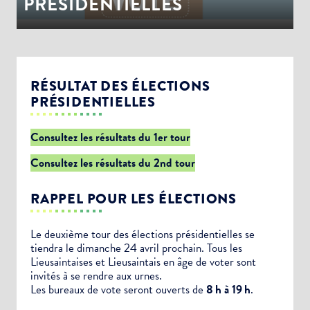
PRÉSIDENTIELLES
RÉSULTAT DES ÉLECTIONS
PRÉSIDENTIELLES
Consultez les résultats du 1er tour
Consultez les résultats du 2nd tour
RAPPEL POUR LES ÉLECTIONS
Le deuxième tour des élections présidentielles se
tiendra le dimanche 24 avril prochain. Tous les
Lieusaintaises et Lieusaintais en âge de voter sont
invités à se rendre aux urnes.
Les bureaux de vote seront ouverts de
8 h à 19 h
.