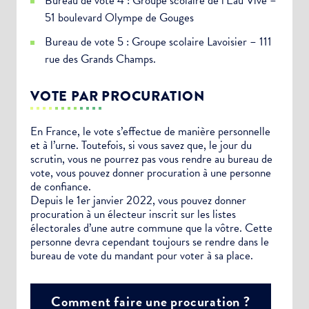
Bureau de vote 4 : Groupe scolaire de l’Eau Vive –
51 boulevard Olympe de Gouges
Bureau de vote 5 : Groupe scolaire Lavoisier – 111
rue des Grands Champs.
VOTE PAR PROCURATION
En France, le vote s’effectue de manière personnelle
et à l’urne. Toutefois, si vous savez que, le jour du
scrutin, vous ne pourrez pas vous rendre au bureau de
vote, vous pouvez donner procuration à une personne
de confiance.
Depuis le 1er janvier 2022, vous pouvez donner
procuration à un électeur inscrit sur les listes
électorales d’une autre commune que la vôtre. Cette
personne devra cependant toujours se rendre dans le
bureau de vote du mandant pour voter à sa place.
Comment faire une procuration ?