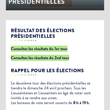
PRÉSIDENTIELLES
RÉSULTAT DES ÉLECTIONS
PRÉSIDENTIELLES
Consultez les résultats du 1er tour
Consultez les résultats du 2nd tour
RAPPEL POUR LES ÉLECTIONS
Le deuxième tour des élections présidentielles se
tiendra le dimanche 24 avril prochain. Tous les
Lieusaintaises et Lieusaintais en âge de voter sont
invités à se rendre aux urnes.
Les bureaux de vote seront ouverts de
8 h à 19 h
.