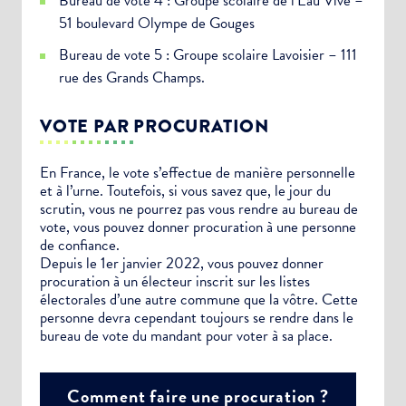
Bureau de vote 4 : Groupe scolaire de l’Eau Vive –
51 boulevard Olympe de Gouges
Bureau de vote 5 : Groupe scolaire Lavoisier – 111
rue des Grands Champs.
VOTE PAR PROCURATION
En France, le vote s’effectue de manière personnelle
et à l’urne. Toutefois, si vous savez que, le jour du
scrutin, vous ne pourrez pas vous rendre au bureau de
vote, vous pouvez donner procuration à une personne
de confiance.
Depuis le 1er janvier 2022, vous pouvez donner
procuration à un électeur inscrit sur les listes
électorales d’une autre commune que la vôtre. Cette
personne devra cependant toujours se rendre dans le
bureau de vote du mandant pour voter à sa place.
Comment faire une procuration ?