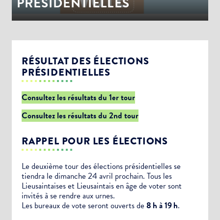
PRÉSIDENTIELLES
RÉSULTAT DES ÉLECTIONS
PRÉSIDENTIELLES
Consultez les résultats du 1er tour
Consultez les résultats du 2nd tour
RAPPEL POUR LES ÉLECTIONS
Le deuxième tour des élections présidentielles se
tiendra le dimanche 24 avril prochain. Tous les
Lieusaintaises et Lieusaintais en âge de voter sont
invités à se rendre aux urnes.
Les bureaux de vote seront ouverts de
8 h à 19 h
.