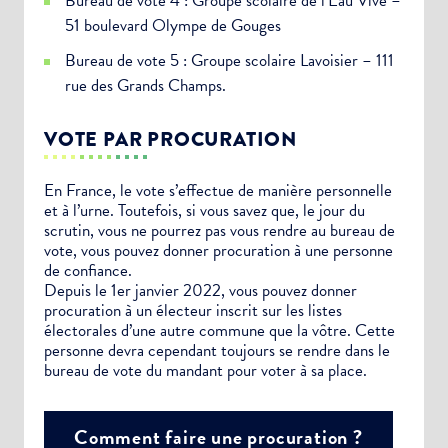
Bureau de vote 4 : Groupe scolaire de l’Eau Vive –
51 boulevard Olympe de Gouges
Bureau de vote 5 : Groupe scolaire Lavoisier – 111
rue des Grands Champs.
VOTE PAR PROCURATION
En France, le vote s’effectue de manière personnelle
et à l’urne. Toutefois, si vous savez que, le jour du
scrutin, vous ne pourrez pas vous rendre au bureau de
vote, vous pouvez donner procuration à une personne
de confiance.
Depuis le 1er janvier 2022, vous pouvez donner
procuration à un électeur inscrit sur les listes
électorales d’une autre commune que la vôtre. Cette
personne devra cependant toujours se rendre dans le
bureau de vote du mandant pour voter à sa place.
Comment faire une procuration ?