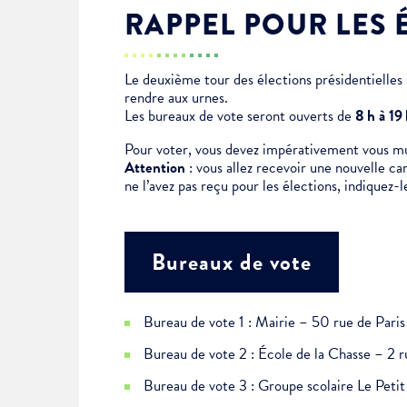
RAPPEL POUR LES 
Je suis étudiant
Le deuxième tour des élections présidentielles s
rendre aux urnes.
Les bureaux de vote seront ouverts de
8 h à 19
Pour voter, vous devez impérativement vous muni
Attention
: vous allez recevoir une nouvelle ca
ne l’avez pas reçu pour les élections, indiquez-l
Bureaux de vote
Bureau de vote 1 : Mairie – 50 rue de Paris
Bureau de vote 2 : École de la Chasse – 2 r
Bureau de vote 3 : Groupe scolaire Le Pet