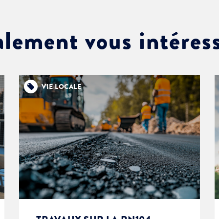
alement vous intéres
VIE LOCALE