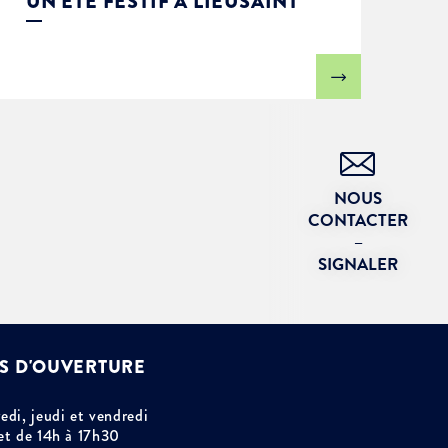
UN ÉTÉ FESTIF À LIEUSAINT
NOUS
CONTACTER
–
SIGNALER
S D'OUVERTURE
edi, jeudi et vendredi
et de 14h à 17h30