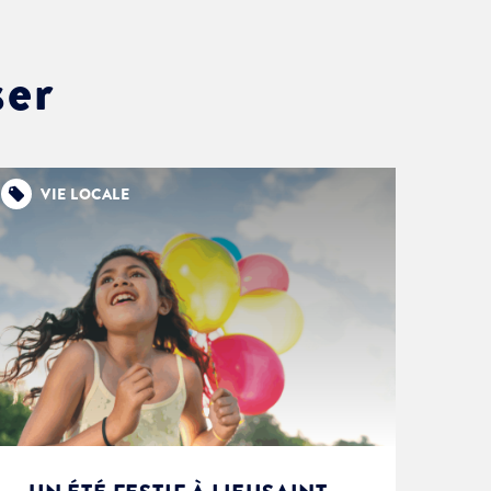
ser
VIE LOCALE