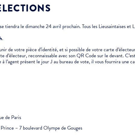
ÉLECTIONS
e tiendra le dimanche 24 avril prochain. Tous les Lieusaintaises et Li
 h
.
r de votre pièce d’identité, et si possible de votre carte d’électeur
rte d’électeur, reconnaissable avec son QR Code sur le devant. C’est
e à l’agent présent le jour J au bureau de vote, il vous fournira une c
ue de Paris
it Prince – 7 boulevard Olympe de Gouges