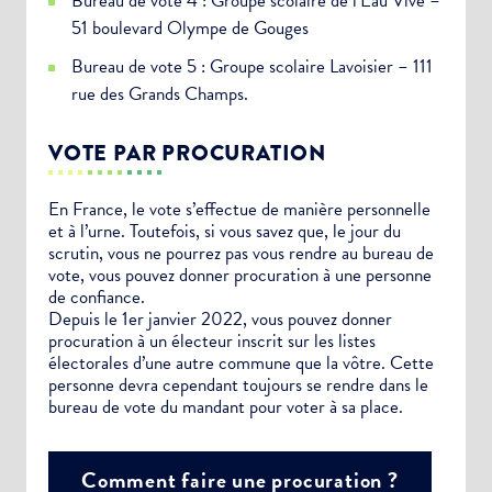
Bureau de vote 4 : Groupe scolaire de l’Eau Vive –
51 boulevard Olympe de Gouges
Bureau de vote 5 : Groupe scolaire Lavoisier – 111
rue des Grands Champs.
VOTE PAR PROCURATION
En France, le vote s’effectue de manière personnelle
et à l’urne. Toutefois, si vous savez que, le jour du
scrutin, vous ne pourrez pas vous rendre au bureau de
vote, vous pouvez donner procuration à une personne
de confiance.
Depuis le 1er janvier 2022, vous pouvez donner
procuration à un électeur inscrit sur les listes
électorales d’une autre commune que la vôtre. Cette
personne devra cependant toujours se rendre dans le
bureau de vote du mandant pour voter à sa place.
Comment faire une procuration ?