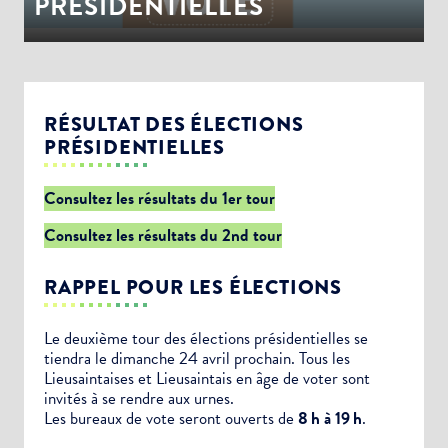
PRÉSIDENTIELLES
RÉSULTAT DES ÉLECTIONS
PRÉSIDENTIELLES
Consultez les résultats du 1er tour
Consultez les résultats du 2nd tour
RAPPEL POUR LES ÉLECTIONS
Le deuxième tour des élections présidentielles se
tiendra le dimanche 24 avril prochain. Tous les
Lieusaintaises et Lieusaintais en âge de voter sont
invités à se rendre aux urnes.
Les bureaux de vote seront ouverts de
8 h à 19 h
.