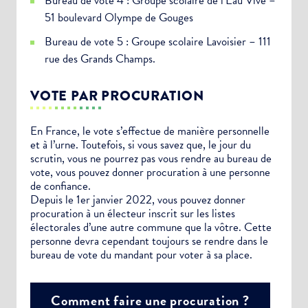
Bureau de vote 4 : Groupe scolaire de l’Eau Vive –
51 boulevard Olympe de Gouges
Bureau de vote 5 : Groupe scolaire Lavoisier – 111
rue des Grands Champs.
VOTE PAR PROCURATION
En France, le vote s’effectue de manière personnelle
et à l’urne. Toutefois, si vous savez que, le jour du
scrutin, vous ne pourrez pas vous rendre au bureau de
vote, vous pouvez donner procuration à une personne
de confiance.
Depuis le 1er janvier 2022, vous pouvez donner
procuration à un électeur inscrit sur les listes
électorales d’une autre commune que la vôtre. Cette
personne devra cependant toujours se rendre dans le
bureau de vote du mandant pour voter à sa place.
Comment faire une procuration ?