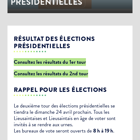
PRÉSIDENTIELLES
RÉSULTAT DES ÉLECTIONS
PRÉSIDENTIELLES
Consultez les résultats du 1er tour
Consultez les résultats du 2nd tour
RAPPEL POUR LES ÉLECTIONS
Le deuxième tour des élections présidentielles se
tiendra le dimanche 24 avril prochain. Tous les
Lieusaintaises et Lieusaintais en âge de voter sont
invités à se rendre aux urnes.
Les bureaux de vote seront ouverts de
8 h à 19 h
.