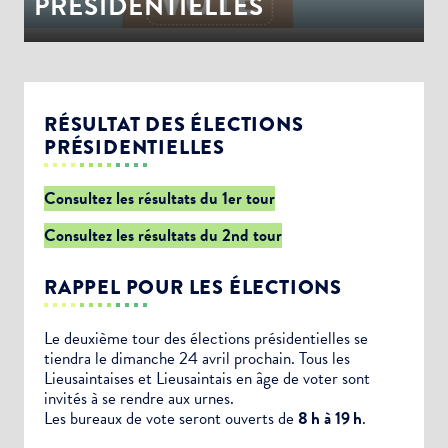
PRÉSIDENTIELLES
RÉSULTAT DES ÉLECTIONS
PRÉSIDENTIELLES
Consultez les résultats du 1er tour
Consultez les résultats du 2nd tour
RAPPEL POUR LES ÉLECTIONS
Le deuxième tour des élections présidentielles se
tiendra le dimanche 24 avril prochain. Tous les
Lieusaintaises et Lieusaintais en âge de voter sont
invités à se rendre aux urnes.
Les bureaux de vote seront ouverts de
8 h à 19 h
.