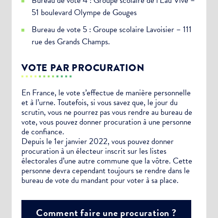
Bureau de vote 4 : Groupe scolaire de l’Eau Vive –
51 boulevard Olympe de Gouges
Bureau de vote 5 : Groupe scolaire Lavoisier – 111
rue des Grands Champs.
VOTE PAR PROCURATION
En France, le vote s’effectue de manière personnelle
et à l’urne. Toutefois, si vous savez que, le jour du
scrutin, vous ne pourrez pas vous rendre au bureau de
vote, vous pouvez donner procuration à une personne
de confiance.
Depuis le 1er janvier 2022, vous pouvez donner
procuration à un électeur inscrit sur les listes
électorales d’une autre commune que la vôtre. Cette
personne devra cependant toujours se rendre dans le
bureau de vote du mandant pour voter à sa place.
Comment faire une procuration ?