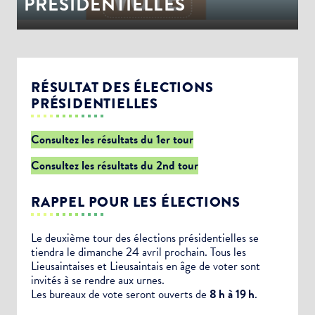
PRÉSIDENTIELLES
RÉSULTAT DES ÉLECTIONS
PRÉSIDENTIELLES
Consultez les résultats du 1er tour
Consultez les résultats du 2nd tour
RAPPEL POUR LES ÉLECTIONS
Le deuxième tour des élections présidentielles se
tiendra le dimanche 24 avril prochain. Tous les
Lieusaintaises et Lieusaintais en âge de voter sont
invités à se rendre aux urnes.
Les bureaux de vote seront ouverts de
8 h à 19 h
.