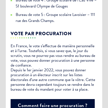
Bureau de vote 4 : Groupe scolaire de l’Eau Vive –
51 boulevard Olympe de Gouges
Bureau de vote 5 : Groupe scolaire Lavoisier – 111
rue des Grands Champs.
VOTE PAR PROCURATION
En France, le vote s’effectue de manière personnelle
et à l’urne. Toutefois, si vous savez que, le jour du
scrutin, vous ne pourrez pas vous rendre au bureau de
vote, vous pouvez donner procuration à une personne
de confiance.
Depuis le 1er janvier 2022, vous pouvez donner
procuration à un électeur inscrit sur les listes
électorales d’une autre commune que la vôtre. Cette
personne devra cependant toujours se rendre dans le
bureau de vote du mandant pour voter à sa place.
Comment faire une procuration ?