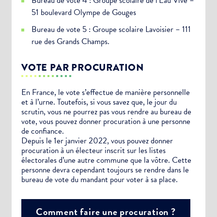
Bureau de vote 4 : Groupe scolaire de l’Eau Vive –
51 boulevard Olympe de Gouges
Bureau de vote 5 : Groupe scolaire Lavoisier – 111
rue des Grands Champs.
VOTE PAR PROCURATION
En France, le vote s’effectue de manière personnelle
et à l’urne. Toutefois, si vous savez que, le jour du
scrutin, vous ne pourrez pas vous rendre au bureau de
vote, vous pouvez donner procuration à une personne
de confiance.
Depuis le 1er janvier 2022, vous pouvez donner
procuration à un électeur inscrit sur les listes
électorales d’une autre commune que la vôtre. Cette
personne devra cependant toujours se rendre dans le
bureau de vote du mandant pour voter à sa place.
Comment faire une procuration ?