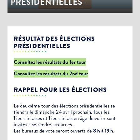
PRÉSIDENTIELLES
RÉSULTAT DES ÉLECTIONS
PRÉSIDENTIELLES
Consultez les résultats du 1er tour
Consultez les résultats du 2nd tour
RAPPEL POUR LES ÉLECTIONS
Le deuxième tour des élections présidentielles se
tiendra le dimanche 24 avril prochain. Tous les
Lieusaintaises et Lieusaintais en âge de voter sont
invités à se rendre aux urnes.
Les bureaux de vote seront ouverts de
8 h à 19 h
.