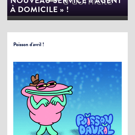
NOUVEAU SERVICE « AGENT
À DOMICILE » !
Poisson d'avril !