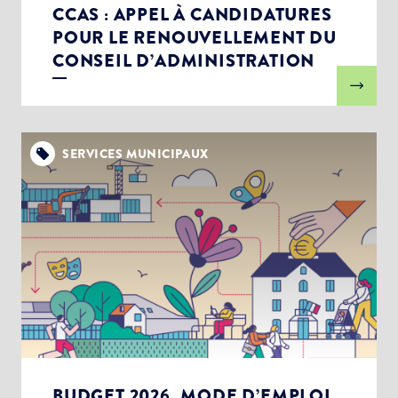
CCAS : APPEL À CANDIDATURES
POUR LE RENOUVELLEMENT DU
CONSEIL D’ADMINISTRATION
SERVICES MUNICIPAUX
BUDGET 2026, MODE D’EMPLOI