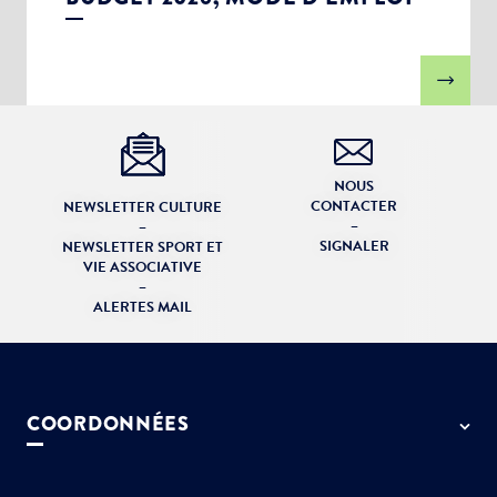
NOUS
CONTACTER
NEWSLETTER CULTURE
–
–
SIGNALER
NEWSLETTER SPORT ET
VIE ASSOCIATIVE
–
ALERTES MAIL
COORDONNÉES
50 rue de Paris - 77127 Lieusaint