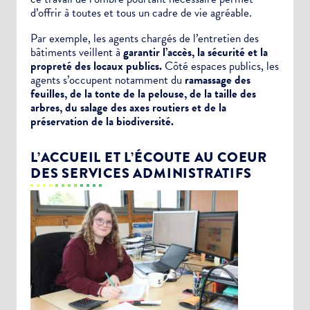
d’offrir à toutes et tous un cadre de vie agréable.
Par exemple, les agents chargés de l’entretien des
bâtiments veillent à
garantir l’accès, la sécurité et la
propreté des locaux publics.
Côté espaces publics, les
agents s’occupent notamment du
ramassage des
feuilles, de la tonte de la pelouse, de la taille des
arbres, du salage des axes routiers et de la
préservation de la biodiversité.
L’ACCUEIL ET L’ÉCOUTE AU COEUR
DES SERVICES ADMINISTRATIFS
Choisissez votre abonnement :
Alertes Mail
Newsletter Culture