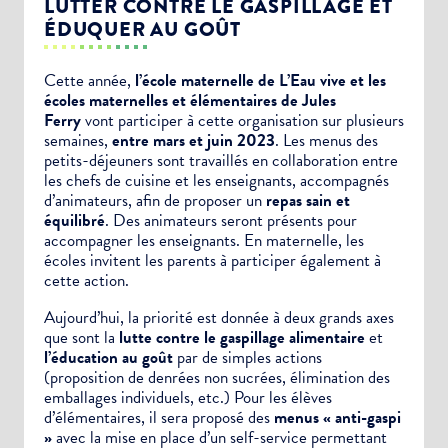
LUTTER CONTRE LE GASPILLAGE ET
ÉDUQUER AU GOÛT
Cette année,
l’école maternelle de L’Eau vive et les
écoles maternelles et élémentaires de Jules
Ferry
vont participer à cette organisation sur plusieurs
semaines,
entre mars et juin 2023
. Les menus des
petits-déjeuners sont travaillés en collaboration entre
les chefs de cuisine et les enseignants,
accompagnés
d’animateurs,
afin de proposer un
repas sain et
équilibré
.
Des animateurs seront présents pour
accompagner les enseignants.
En maternelle, les
écoles invitent les parents à participer
également
à
cette action.
Aujourd’hui, la priorité est donnée à deux grands axes
que sont la
lutte contre le gaspillage alimentaire
et
l’éducation au goût
par de simples actions
(proposition de denrées non sucrées, élimination des
emballages individuels, etc.) Pour les élèves
d’élémentaires, il sera proposé des
menus « anti-gaspi
»
avec la mise en place d’un self-service permettant