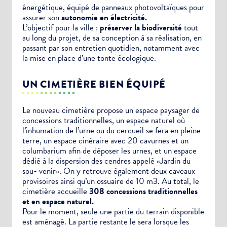
énergétique, équipé de panneaux photovoltaïques pour
assurer son
autonomie en électricité.
L’objectif pour la ville :
préserver la biodiversité
tout
au long du projet, de sa conception à sa réalisation, en
passant par son entretien quotidien, notamment avec
la mise en place d’une tonte écologique.
UN CIMETIÈRE BIEN ÉQUIPÉ
Le nouveau cimetière propose un espace paysager de
concessions traditionnelles, un espace naturel où
l’inhumation de l’urne ou du cercueil se fera en pleine
terre, un espace cinéraire avec 20 cavurnes et un
columbarium afin de déposer les urnes, et un espace
dédié à la dispersion des cendres appelé «Jardin du
sou- venir». On y retrouve également deux caveaux
provisoires ainsi qu’un ossuaire de 10 m3. Au total, le
cimetière accueille
308 concessions traditionnelles
et en espace naturel.
Pour le moment, seule une partie du terrain disponible
est aménagé. La partie restante le sera lorsque les