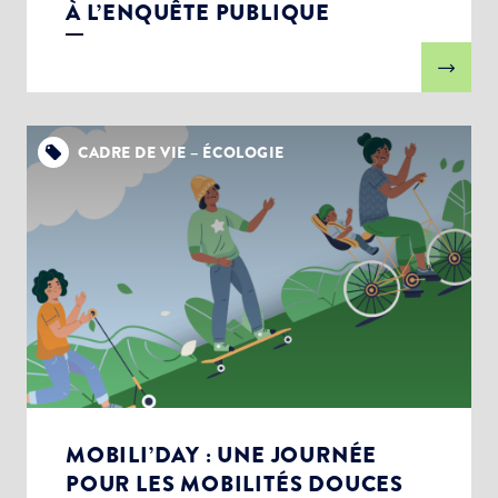
À L’ENQUÊTE PUBLIQUE
CADRE DE VIE – ÉCOLOGIE
MOBILI’DAY : UNE JOURNÉE
POUR LES MOBILITÉS DOUCES