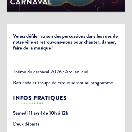
CARNAVAL
Venez défiler au son des percussions dans les rue
s
de
notre ville et
retrouvons-nous
pour
chanter
,
danser
,
fai
re de la musique
!
Thème du carnaval 2026 : Arc-en-ciel.
Batucada et troupe de cirque seront au programme.
INFOS PRATIQUES
Samedi 11 avril de 10h à 12h
Deux départs :