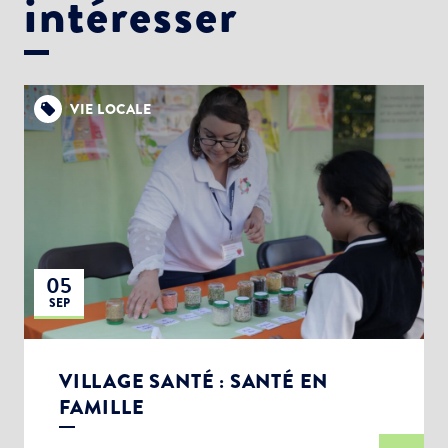
intéresser
VIE LOCALE
05
SEP
VILLAGE SANTÉ : SANTÉ EN
FAMILLE