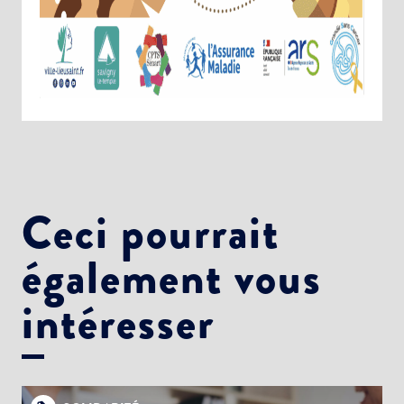
Choisissez votre abonnement :
Alertes Mail
Newsletter Culture
Newsletter Sport et Vie associative
Ceci pourrait
également vous
intéresser