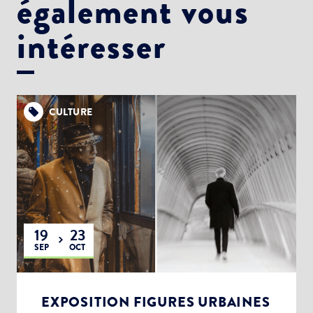
également vous
intéresser
CULTURE
19
23
SEP
OCT
EXPOSITION FIGURES URBAINES