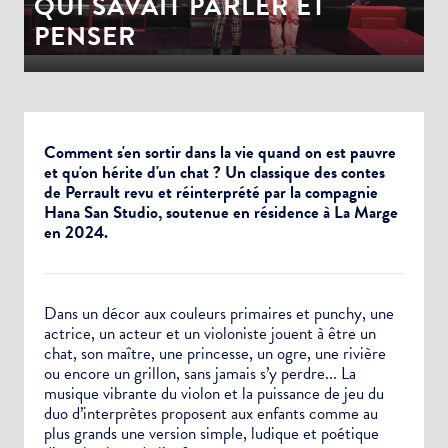
QUI SAVAIT PARLER ET
PENSER
Comment s'en sortir dans la vie quand on est pauvre
et qu'on hérite d'un chat ? Un classique des contes
de Perrault revu et réinterprété par la compagnie
Hana San Studio, soutenue en résidence à La Marge
en 2024.
Dans un décor aux couleurs primaires et punchy, une
actrice, un acteur et un violoniste jouent à être un
chat, son maître, une princesse, un ogre, une rivière
ou encore un grillon, sans jamais s’y perdre... La
musique vibrante du violon et la puissance de jeu du
duo d’interprètes proposent aux enfants comme au
plus grands une version simple, ludique et poétique