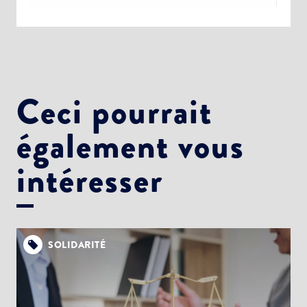
Alertes Mail
Newsletter Culture
Newsletter Sport et Vie associative
Ceci pourrait
également vous
intéresser
SOLIDARITÉ