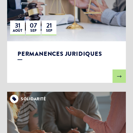
31
07
21
AOÛT
SEP
SEP
PERMANENCES JURIDIQUES
SOLIDARITÉ