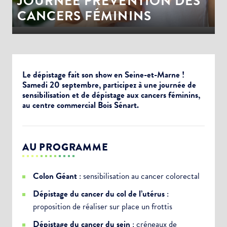
JOURNÉE PRÉVENTION DES
CANCERS FÉMININS
Le dépistage fait son show en Seine-et-Marne !
Samedi 20 septembre, participez à une journée de
sensibilisation et de dépistage aux cancers féminins,
au centre commercial Bois Sénart.
AU PROGRAMME
Colon Géant
: s
ensibilisation
au cancer colorectal
Dépistage du cancer du col de l’utérus
:
proposition de réaliser sur place un frottis
Dépistage du cancer du sein
:
créneaux de