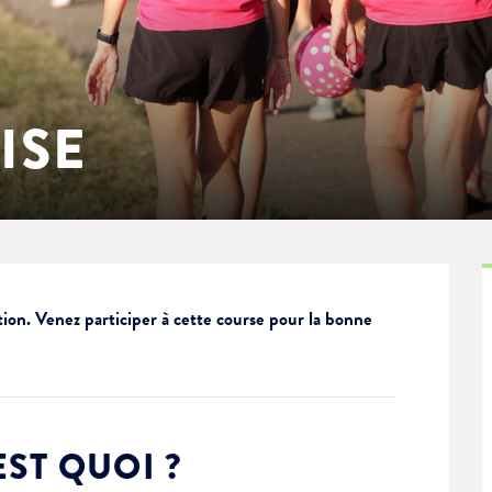
ISE
tion. Venez participer à cette course pour la bonne
EST QUOI ?