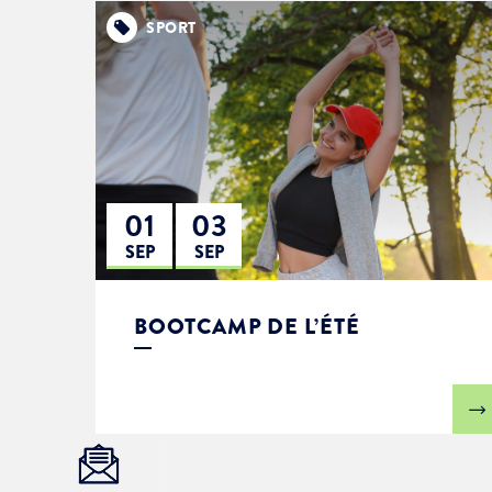
SPORT
01
03
SEP
SEP
BOOTCAMP DE L’ÉTÉ