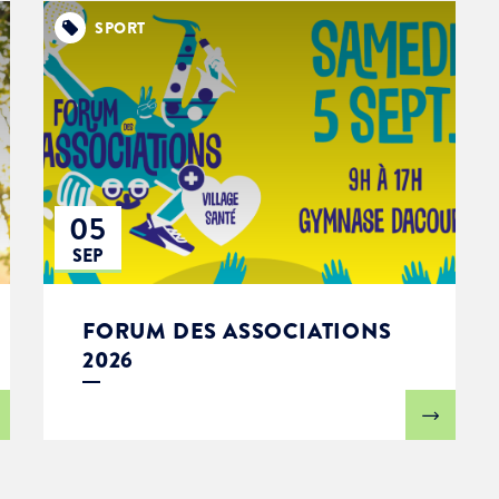
SPORT
05
SEP
FORUM DES ASSOCIATIONS
2026