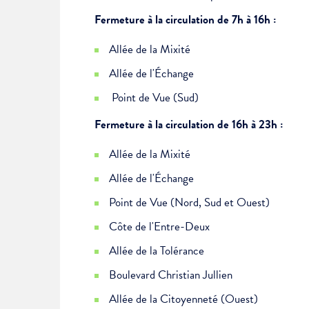
Fermeture à la circulation de 7h à 16h :
Allée de la Mixité
Allée de l'Échange
Point de Vue (Sud)
Fermeture à la circulation de 16h à 23h :
Choisissez votre abonne
Allée de la Mixité
Alertes Mail
Allée de l'Échange
Newsletter Culture
Newsletter Sport et Vie asso
Point de Vue (Nord, Sud et Ouest)
Côte de l'Entre-Deux
Allée de la Tolérance
Boulevard Christian Jullien
Allée de la Citoyenneté (Ouest)