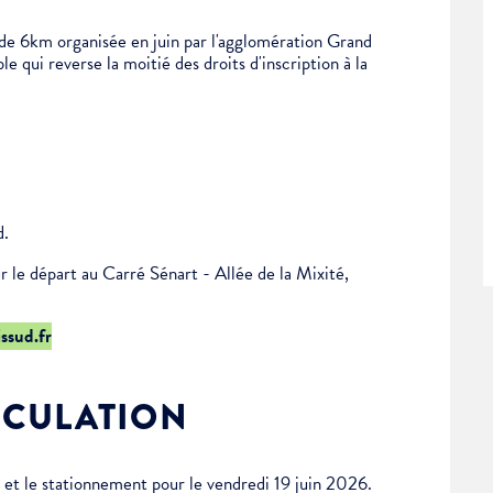
de 6km organisée en juin par l'agglomération Grand
 qui reverse la moitié des droits d'inscription à la
d.
r le départ au Carré Sénart - Allée de la Mixité,
ssud.fr
RCULATION
n et le stationnement pour le vendredi 19 juin 2026.