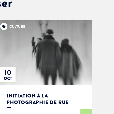
ser
CULTURE
10
OCT
INITIATION À LA
PHOTOGRAPHIE DE RUE