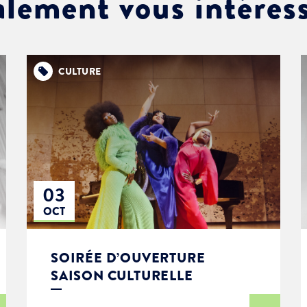
alement vous intéres
CULTURE
03
OCT
SOIRÉE D’OUVERTURE
SAISON CULTURELLE