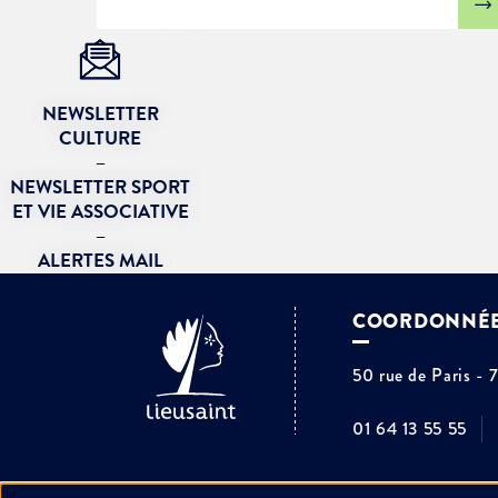
NEWSLETTER
CULTURE
–
NEWSLETTER SPORT
ET VIE ASSOCIATIVE
–
ALERTES MAIL
COORDONNÉ
50 rue de Paris - 
01 64 13 55 55