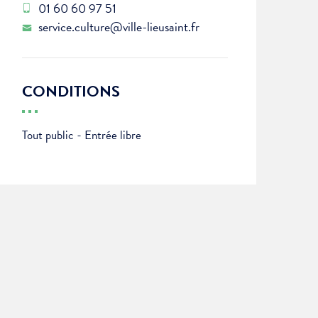
01 60 60 97 51
service.culture@ville-lieusaint.fr
CONDITIONS
Tout public - Entrée libre