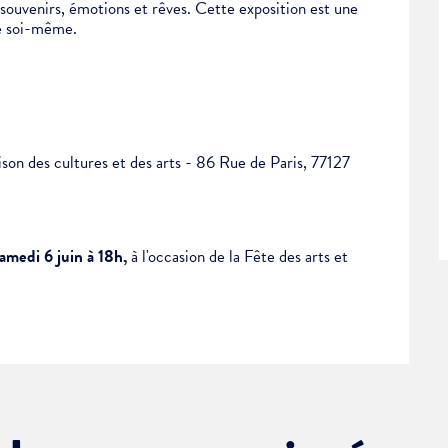
 souvenirs, émotions et rêves. Cette exposition est une
de soi-même.
son des cultures et des arts -
86 Rue de Paris, 77127
ment :
amedi 6 juin à 18h,
à l'occasion de la Fête des arts et
ciative