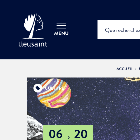
MENU
ACCUEIL
CULTURE
06
20