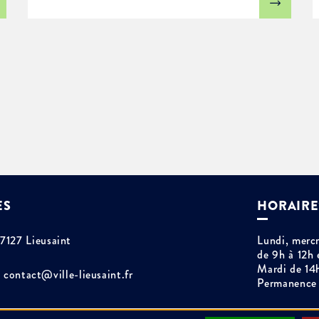
ES
HORAIRE
77127 Lieusaint
Lundi, mercr
de 9h à 12h 
Mardi de 14
contact@ville-lieusaint.fr
Permanence 