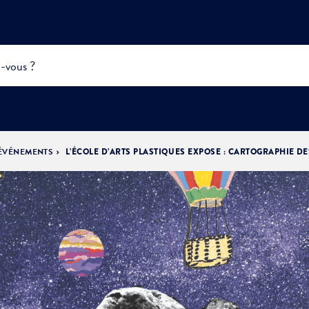
ÉVÉNEMENTS
L’ÉCOLE D’ARTS PLASTIQUES EXPOSE : CARTOGRAPHIE DE
INFOS
PRATIQUES &
ACTUALITÉS &
DÉMOCRATIE
DÉMARCHES
ÉVÈNEMENTS
LA VILLE
PARTICIPATIVE