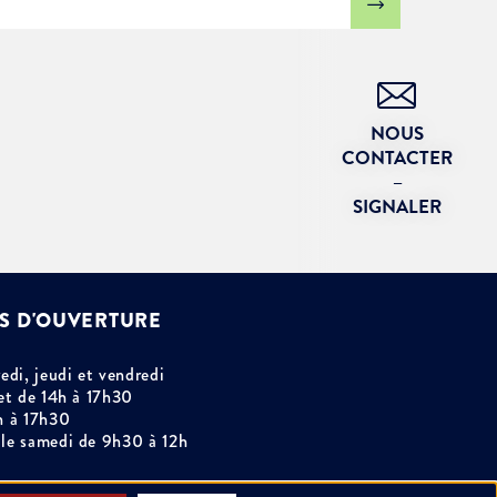
NOUS
CONTACTER
–
SIGNALER
S D'OUVERTURE
edi, jeudi et vendredi
et de 14h à 17h30
h à 17h30
le samedi de 9h30 à 12h