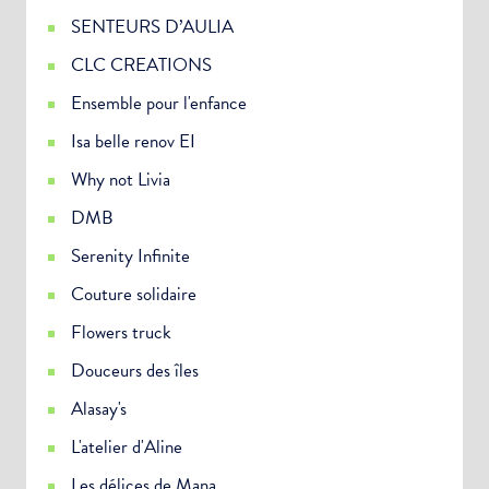
SENTEURS D’AULIA
CLC CREATIONS
Ensemble pour l'enfance
Isa belle renov EI
Why not Livia
DMB
Serenity Infinite
Couture solidaire
Flowers truck
Douceurs des îles
Alasay's
L'atelier d'Aline
Les délices de Mana