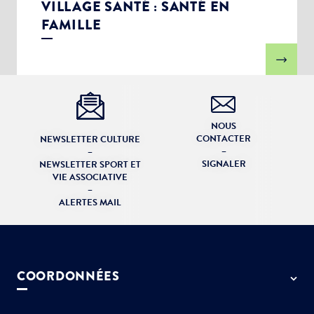
VILLAGE SANTÉ : SANTÉ EN
FAMILLE
NOUS
CONTACTER
NEWSLETTER CULTURE
–
–
SIGNALER
NEWSLETTER SPORT ET
VIE ASSOCIATIVE
–
ALERTES MAIL
COORDONNÉES
50 rue de Paris - 77127 Lieusaint