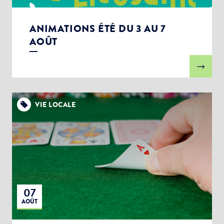
ANIMATIONS ÉTÉ DU 3 AU 7
AOÛT
VIE LOCALE
07
AOÛT