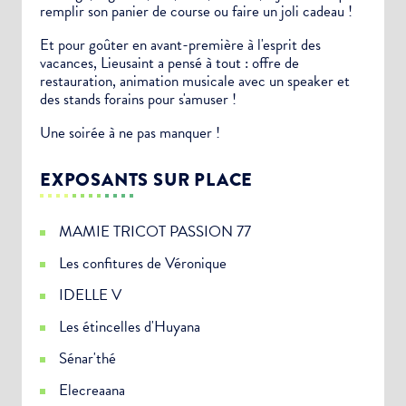
remplir son panier de course ou faire un joli cadeau !
Et pour goûter en avant-première à l'esprit des
vacances, Lieusaint a pensé à tout : offre de
restauration, animation musicale avec un speaker et
des stands forains pour s'amuser !
Une soirée à ne pas manquer !
EXPOSANTS SUR PLACE
MAMIE TRICOT PASSION 77
Les confitures de Véronique
IDELLE V
Les étincelles d'Huyana
Sénar'thé
Elecreaana