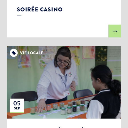
SOIRÉE CASINO
VIE LOCALE
05
SEP