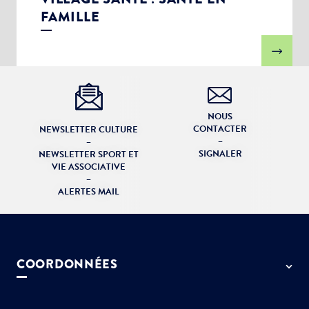
FAMILLE
NOUS
CONTACTER
NEWSLETTER CULTURE
–
–
SIGNALER
NEWSLETTER SPORT ET
VIE ASSOCIATIVE
–
ALERTES MAIL
COORDONNÉES
50 rue de Paris - 77127 Lieusaint