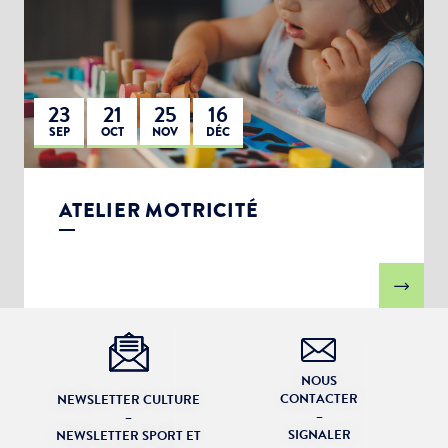
23
21
25
16
SEP
OCT
NOV
DÉC
ATELIER MOTRICITÉ
NOUS
CONTACTER
NEWSLETTER CULTURE
–
–
SIGNALER
NEWSLETTER SPORT ET