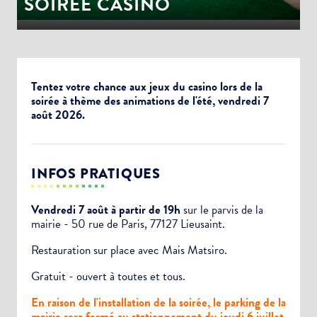
SOIRÉE CASINO
Tentez votre chance aux jeux du casino lors de la
soirée à thème des animations de l'été, vendredi 7
août 2026.
INFOS PRATIQUES
Vendredi 7 août à partir de 19h
sur le parvis de la
mairie - 50 rue de Paris, 77127 Lieusaint.
Restauration sur place avec Mais Matsiro.
Gratuit - ouvert à toutes et tous.
En raison de l'installation de la soirée, le parking de la
mairie sera fermé au stationnement du jeudi 6 juillet