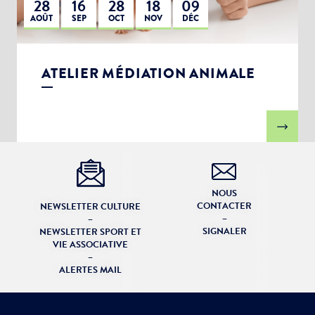
28
16
28
18
09
AOÛT
SEP
OCT
NOV
DÉC
ATELIER MÉDIATION ANIMALE
NOUS
CONTACTER
NEWSLETTER CULTURE
–
–
SIGNALER
NEWSLETTER SPORT ET
VIE ASSOCIATIVE
–
ALERTES MAIL