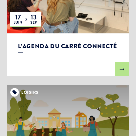
17
13
JUIN
SEP
L’AGENDA DU CARRÉ CONNECTÉ
Choisissez votre abonnement :
Alertes Mail
Newsletter Culture
Newsletter Sport et Vie associative
LOISIRS