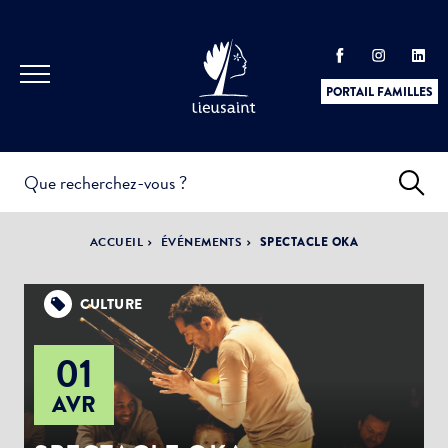
PORTAIL FAMILLES
INFOS
PRATIQUES &
ACTUALITÉS &
ACCUEIL
ÉVÉNEMENTS
SPECTACLE OKA
DÉMARCHES
ÉVÈNEMENTS
CULTURE
01
DÉMOCRATIE
LA VILLE
PARTICIPATIVE
AVR