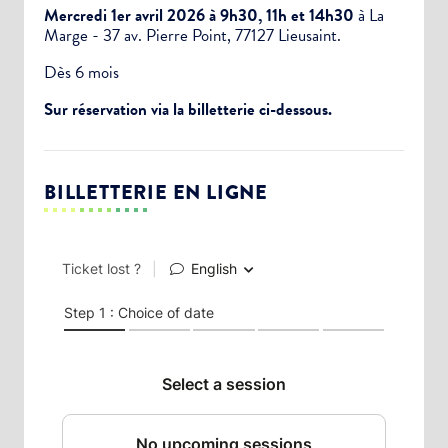
Mercredi 1er avril 2026 à 9h30, 11h et 14h30
à La
Marge - 37 av. Pierre Point, 77127 Lieusaint.
Dès 6 mois
Sur réservation via la billetterie ci-dessous.
BILLETTERIE EN LIGNE