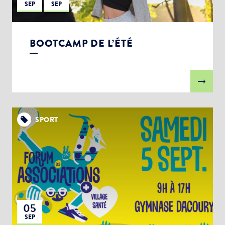
SEP
SEP
BOOTCAMP DE L’ÉTÉ
SPORT
05
SEP