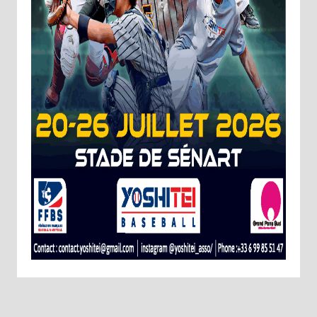
Choisissez votre abonnement :
Alertes Mail
Newsletter Culture
Newsletter Sport et Vie associative