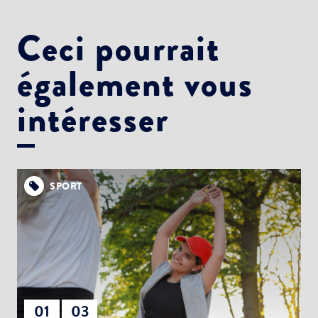
Ceci pourrait
également vous
intéresser
SPORT
01
03