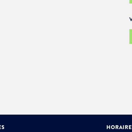
ENVOYER
ES
HORAIRE