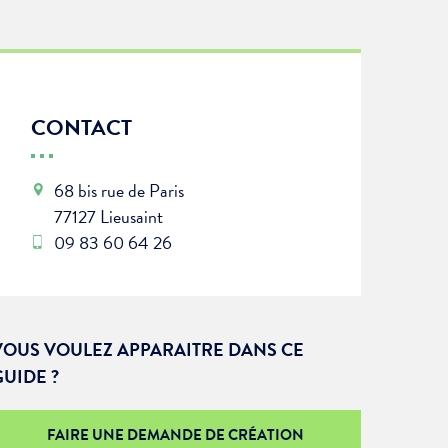
CONTACT
68 bis rue de Paris
77127 Lieusaint
09 83 60 64 26
VOUS VOULEZ APPARAITRE DANS CE
GUIDE ?
FAIRE UNE DEMANDE DE CRÉATION