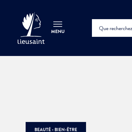
MENU
BEAUTÉ - BIEN-ÊTRE