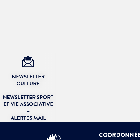
Je suis étudiant
NEWSLETTER
CULTURE
–
NEWSLETTER SPORT
ET VIE ASSOCIATIVE
–
ALERTES MAIL
COORDONNÉ