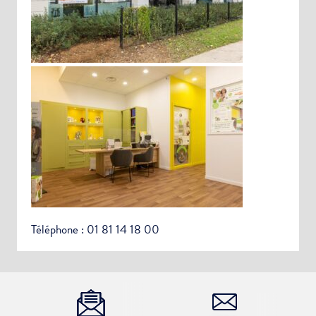
Choisissez votre abonnement :
Alertes Mail
Veuillez décrire la modification à apporter
Newsletter Culture
Newsletter Sport et Vie associative
Téléphone : 01 81 14 18 00
ENVOYER