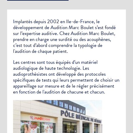
Implantés depuis 2002 en Ile-de-France, le
développement de Audition Marc Boulet s’est fondé
sur l’expertise auditive. Chez Audition Marc Boulet,
prendre en charge une surdité ou des acouphènes,
c’est tout d’abord comprendre la typologie de
l'audition de chaque patient.
Les centres sont tous équipés d’un matériel
audiologique de haute technologie. Les
audioprothésistes ont développé des protocoles
spécifiques de tests qui leurs permettent de choisir un
Nom de votre structure
appareillage sur mesure et de le régler précisément
en fonction de l'audition de chacune et chacun.
Votre adresse e-mail