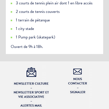
3 courts de tennis plein air dont 1 en libre accès
2 courts de tennis couverts
1 terrain de pétanque
1 city stade
1 Pump park (skatepark)
Ouvert de 9h à 18h.
Choisissez votre abonnement :
Alertes Mail
Newsletter Culture
Newsletter Sport et Vie associative
NOUS
CONTACTER
NEWSLETTER CULTURE
–
–
SIGNALER
NEWSLETTER SPORT ET
VIE ASSOCIATIVE
–
ALERTES MAIL