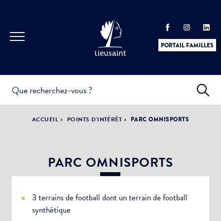
PORTAIL FAMILLES
INFOS
PRATIQUES &
ACTUALITÉS &
ACCUEIL
POINTS D'INTÉRÊT
PARC OMNISPORTS
DÉMARCHES
ÉVÈNEMENTS
PARC OMNISPORTS
DÉMOCRATIE
LA VILLE
PARTICIPATIVE
3 terrains de football dont un terrain de football
synthétique