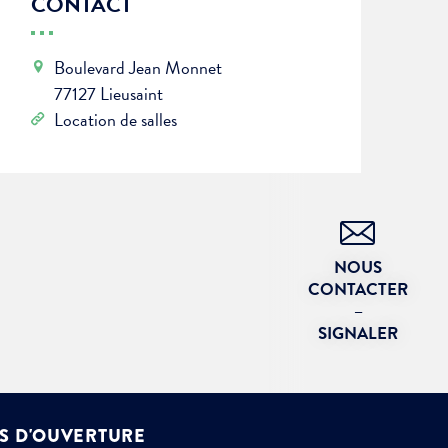
CONTACT
Boulevard Jean Monnet
77127 Lieusaint
Location de salles
NOUS
CONTACTER
–
SIGNALER
S D'OUVERTURE