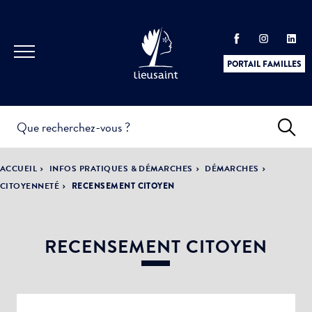
PORTAIL FAMILLES
INFOS
PRATIQUES &
ACTUALITÉS &
ACCUEIL
INFOS PRATIQUES & DÉMARCHES
DÉMARCHES
DÉMARCHES
ÉVÈNEMENTS
CITOYENNETÉ
RECENSEMENT CITOYEN
RECENSEMENT CITOYEN
DÉMOCRATIE
LA VILLE
PARTICIPATIVE