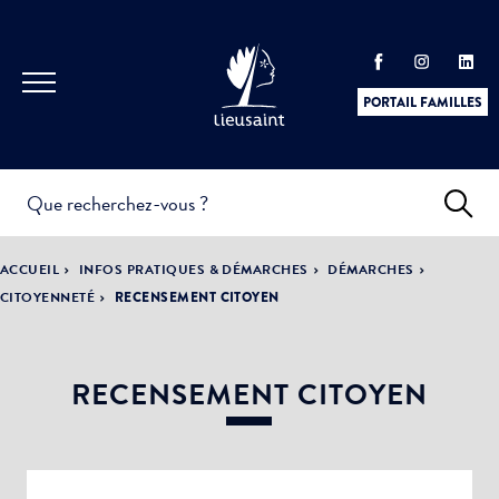
PORTAIL FAMILLES
INFOS
PRATIQUES &
ACTUALITÉS &
ACCUEIL
INFOS PRATIQUES & DÉMARCHES
DÉMARCHES
DÉMARCHES
ÉVÈNEMENTS
CITOYENNETÉ
RECENSEMENT CITOYEN
RECENSEMENT CITOYEN
DÉMOCRATIE
LA VILLE
PARTICIPATIVE