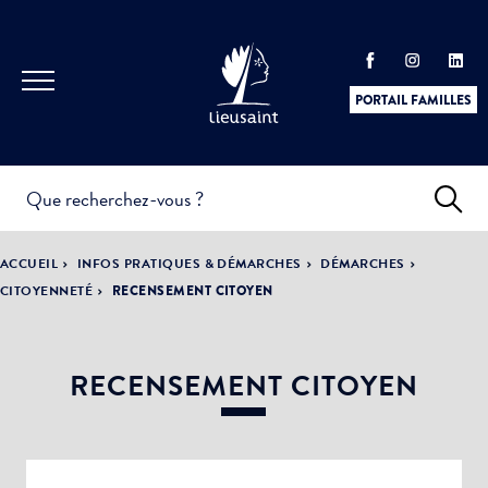
PORTAIL FAMILLES
INFOS
PRATIQUES &
ACTUALITÉS &
ACCUEIL
INFOS PRATIQUES & DÉMARCHES
DÉMARCHES
DÉMARCHES
ÉVÈNEMENTS
CITOYENNETÉ
RECENSEMENT CITOYEN
RECENSEMENT CITOYEN
DÉMOCRATIE
LA VILLE
PARTICIPATIVE