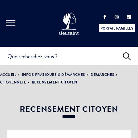
PORTAIL FAMILLES
INFOS
PRATIQUES &
ACTUALITÉS &
ACCUEIL
INFOS PRATIQUES & DÉMARCHES
DÉMARCHES
DÉMARCHES
ÉVÈNEMENTS
CITOYENNETÉ
RECENSEMENT CITOYEN
RECENSEMENT CITOYEN
DÉMOCRATIE
LA VILLE
PARTICIPATIVE