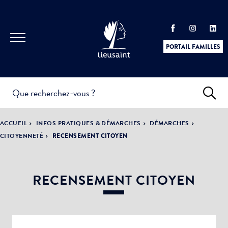
PORTAIL FAMILLES
INFOS
PRATIQUES &
ACTUALITÉS &
ACCUEIL
INFOS PRATIQUES & DÉMARCHES
DÉMARCHES
DÉMARCHES
ÉVÈNEMENTS
CITOYENNETÉ
RECENSEMENT CITOYEN
RECENSEMENT CITOYEN
DÉMOCRATIE
LA VILLE
PARTICIPATIVE