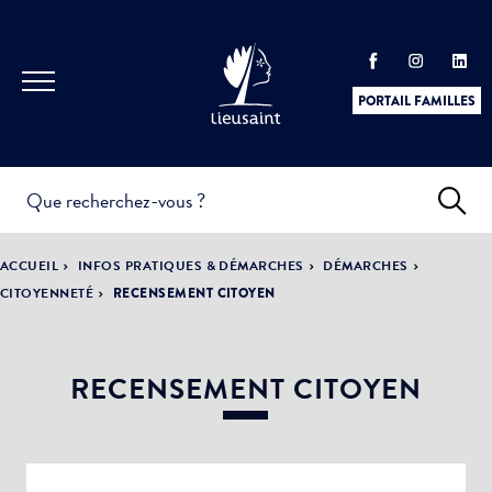
PORTAIL FAMILLES
INFOS
PRATIQUES &
ACTUALITÉS &
ACCUEIL
INFOS PRATIQUES & DÉMARCHES
DÉMARCHES
DÉMARCHES
ÉVÈNEMENTS
CITOYENNETÉ
RECENSEMENT CITOYEN
RECENSEMENT CITOYEN
DÉMOCRATIE
LA VILLE
PARTICIPATIVE