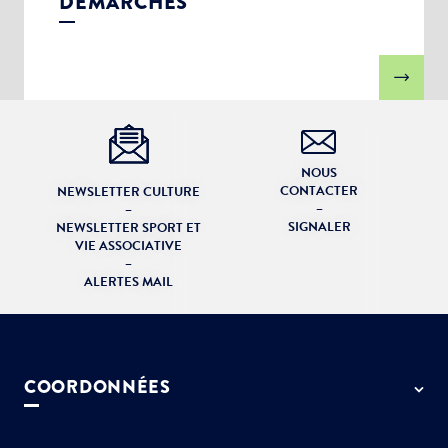
DÉMARCHES
NOUS
CONTACTER
NEWSLETTER CULTURE
–
–
SIGNALER
NEWSLETTER SPORT ET
VIE ASSOCIATIVE
–
ALERTES MAIL
COORDONNÉES
50 rue de Paris - 77127 Lieusaint