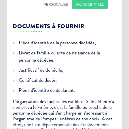
DOCUMENTS À FOURNIR
Pièce d’identité de la personne décédée,
Livret de famille ou acte de naissance de la
personne décédée,
Justificatif de domicile,
Certificat de décès,
Pièce d’identité du déclarant.
Choisissez votre abonnement :
L’organisation des funérailles est libre. Si le défunt n’a
rien prévu lui-même, c’est la famille ou proche de la
Alertes Mail
personne décédée qui s’en charge en s’adressant à
Newsletter Culture
l’organisme de Pompes Funèbres de son choix. A cet
effet, une liste départementale des établissements
Newsletter Sport et Vie associative