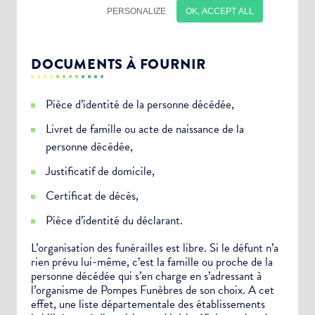
DOCUMENTS À FOURNIR
Pièce d’identité de la personne décédée,
Livret de famille ou acte de naissance de la
personne décédée,
Justificatif de domicile,
Certificat de décès,
Pièce d’identité du déclarant.
Choisissez votre abonnement :
L’organisation des funérailles est libre. Si le défunt n’a
rien prévu lui-même, c’est la famille ou proche de la
Alertes Mail
personne décédée qui s’en charge en s’adressant à
Newsletter Culture
l’organisme de Pompes Funèbres de son choix. A cet
effet, une liste départementale des établissements
Newsletter Sport et Vie associative