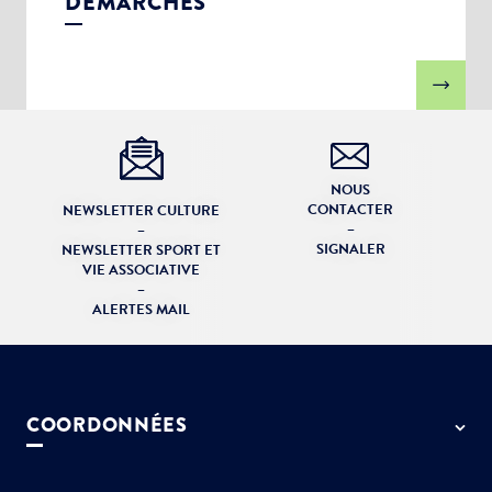
DÉMARCHES
NOUS
CONTACTER
NEWSLETTER CULTURE
–
–
SIGNALER
NEWSLETTER SPORT ET
VIE ASSOCIATIVE
–
ALERTES MAIL
COORDONNÉES
50 rue de Paris - 77127 Lieusaint